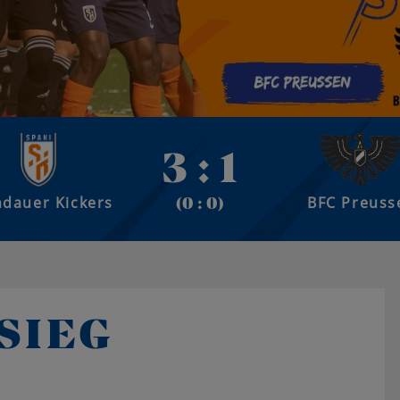
3 : 1
dauer Kickers
BFC Preuss
(0 : 0)
SIEG