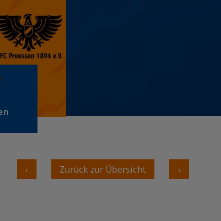
en
‹
Zurück zur Übersicht
›