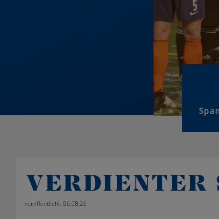
Span
VERDIENTER 
veröffentlicht: 06.08.26