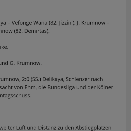
.
aya – Vefonge Wana (82. Jizzini), J. Krumnow –
umnow (82. Demirtas).
ike.
, und G. Krumnow.
rumnow, 2:0 (55.) Delikaya, Schlenzer nach
ursacht von Ehm, die Bundesliga und der Kölner
nntagsschuss.
 weiter Luft und Distanz zu den Abstiegplätzen