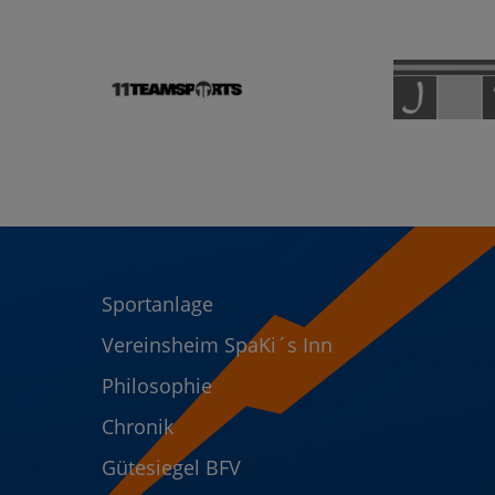
Sportanlage
Vereinsheim SpaKi´s Inn
Philosophie
Chronik
Gütesiegel BFV