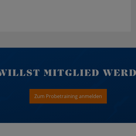
WILLST MITGLIED WER
Zum Probetraining anmelden