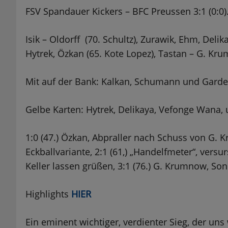
FSV Spandauer Kickers – BFC Preussen 3:1 (0:0)
Isik – Oldorff (70. Schultz), Zurawik, Ehm, Delik
Hytrek, Özkan (65. Kote Lopez), Tastan – G. Kr
Mit auf der Bank: Kalkan, Schumann und Garde
Gelbe Karten: Hytrek, Delikaya, Vefonge Wana
1:0 (47.) Özkan, Abpraller nach Schuss von G. K
Eckballvariante, 2:1 (61,) „Handelfmeter“, vers
Keller lassen grüßen, 3:1 (76.) G. Krumnow, So
Highlights
HIER
Ein eminent wichtiger, verdienter Sieg, der uns