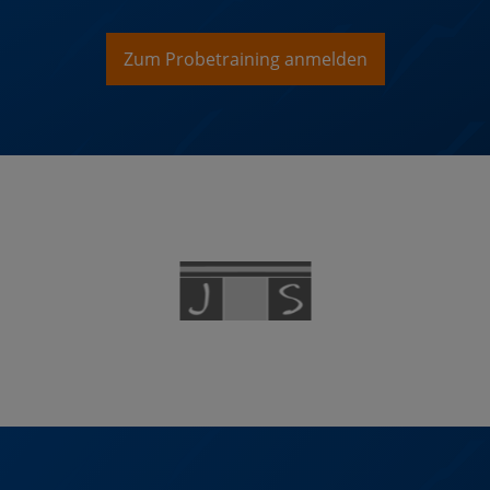
Zum Probetraining anmelden