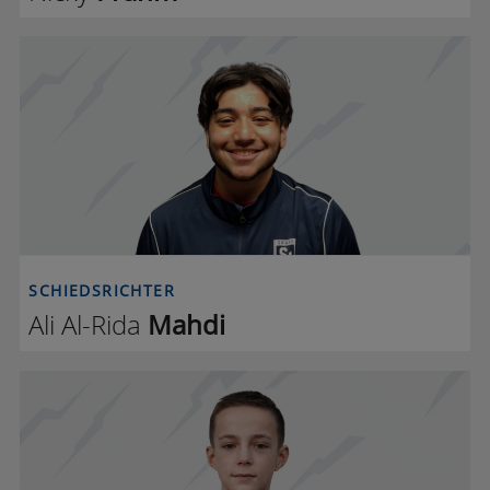
M
SCHIEDSRICHTER
Ali Al-Rida
Mahdi
T J