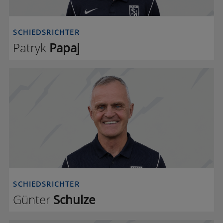
SCHIEDSRICHTER
Patryk
Papaj
G S
SCHIEDSRICHTER
Günter
Schulze