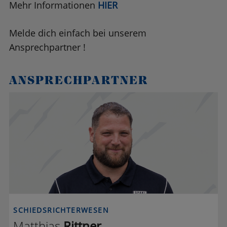
Mehr Informationen
HIER
Melde dich einfach bei unserem
Ansprechpartner !
ANSPRECHPARTNER
M R
SCHIEDSRICHTERWESEN
Matthias
Rittner