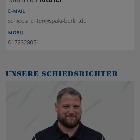
E-MAIL
schiedsrichter@spaki-berlin.de
MOBIL
01723280511
UNSERE SCHIEDSRICHTER
M R