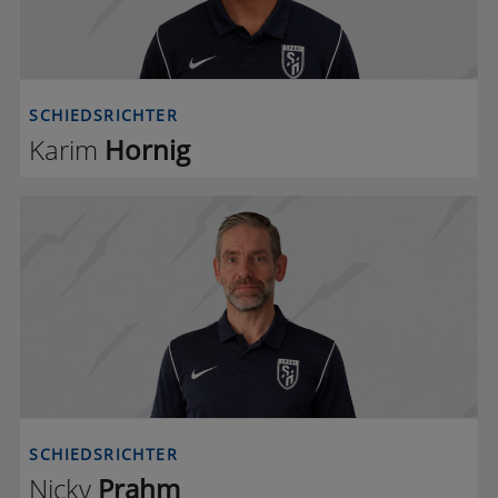
SCHIEDSRICHTER
Karim
Hornig
N P
SCHIEDSRICHTER
Nicky
Prahm