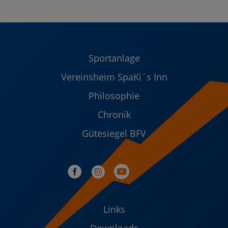
Sportanlage
Vereinsheim SpaKi´s Inn
Philosophie
Chronik
Gütesiegel BFV
Links