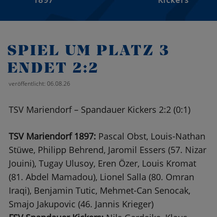
1897
Kickers
SPIEL UM PLATZ 3
ENDET 2:2
veröffentlicht: 06.08.26
TSV Mariendorf – Spandauer Kickers 2:2 (0:1)
TSV Mariendorf 1897:
Pascal Obst, Louis-Nathan
Stüwe, Philipp Behrend, Jaromil Essers (57. Nizar
Jouini), Tugay Ulusoy, Eren Özer, Louis Kromat
(81. Abdel Mamadou), Lionel Salla (80. Omran
Iraqi), Benjamin Tutic, Mehmet-Can Senocak,
Smajo Jakupovic (46. Jannis Krieger)