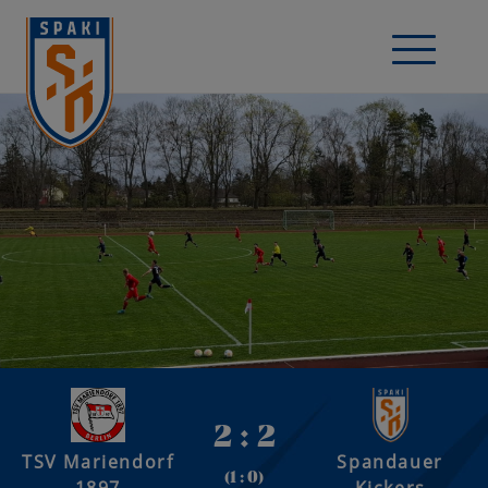
2 : 2
TSV Mariendorf
Spandauer
(1 : 0)