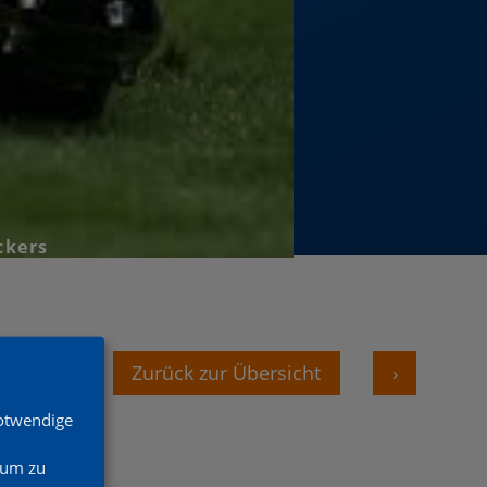
ckers
‹
Zurück zur Übersicht
›
Notwendige
 um zu