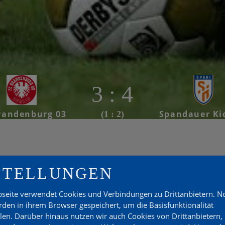
3 : 4
randenburg 03
Spandauer Ki
(1 : 2)
STELLUNGEN
NDENBURG
seite verwendet Cookies und Verbindungen zu Drittanbietern. 
den in ihrem Browser gespeichert, um die Basisfunktionalität
llen. Darüber hinaus nutzen wir auch Cookies von Drittanbietern,