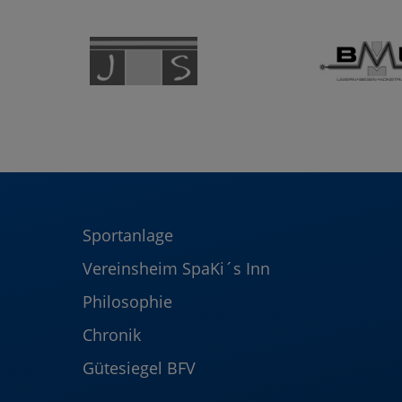
Sportanlage
Vereinsheim SpaKi´s Inn
Philosophie
Chronik
Gütesiegel BFV