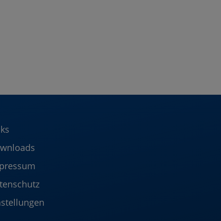
nks
wnloads
pressum
tenschutz
nstellungen