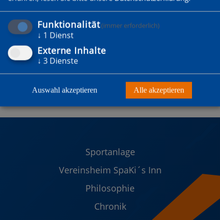
Funktionalität
(immer erforderlich)
↓
1
Dienst
Externe Inhalte
↓
3
Dienste
Auswahl akzeptieren
Alle akzeptieren
Sportanlage
Vereinsheim SpaKi´s Inn
Philosophie
Chronik