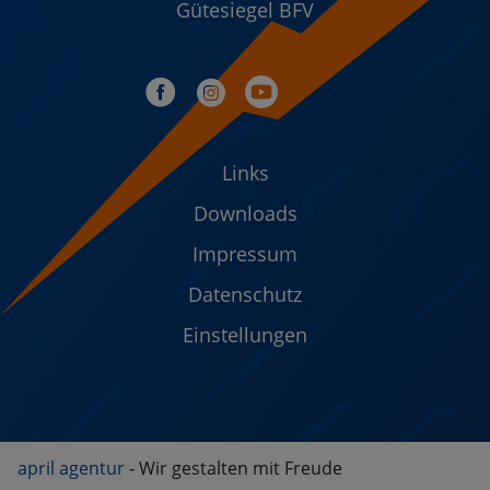
Gütesiegel BFV
Links
Downloads
Impressum
Datenschutz
Einstellungen
april agentur
- Wir gestalten mit Freude