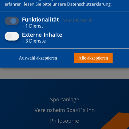
erfahren, lesen Sie bitte unsere
Datenschutzerklärung
.
Funktionalität
(immer erforderlich)
↓
1
Dienst
Externe Inhalte
↓
3
Dienste
Auswahl akzeptieren
Alle akzeptieren
Sportanlage
Vereinsheim SpaKi´s Inn
Philosophie