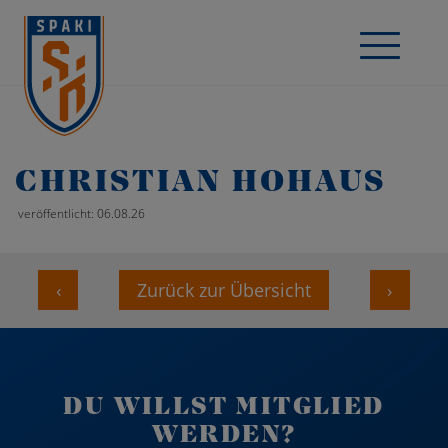
CHRISTIAN HOHAUS
veröffentlicht: 06.08.26
‹
Zurück zur Übersicht
›
DU WILLST MITGLIED
WERDEN?