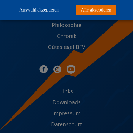
Sportanlage
Auswahl akzeptieren
Alle akzeptieren
Vereinsheim SpaKi´s Inn
Philosophie
Chronik
Gütesiegel BFV
Links
Downloads
Impressum
Datenschutz