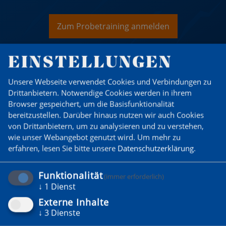
Zum Probetraining anmelden
EINSTELLUNGEN
Unsere Webseite verwendet Cookies und Verbindungen zu
Drittanbietern. Notwendige Cookies werden in ihrem
Browser gespeichert, um die Basisfunktionalität
bereitzustellen. Darüber hinaus nutzen wir auch Cookies
von Drittanbietern, um zu analysieren und zu verstehen,
wie unser Webangebot genutzt wird.
Um mehr zu
erfahren, lesen Sie bitte unsere
Datenschutzerklärung
.
Funktionalität
(immer erforderlich)
↓
1
Dienst
Externe Inhalte
↓
3
Dienste