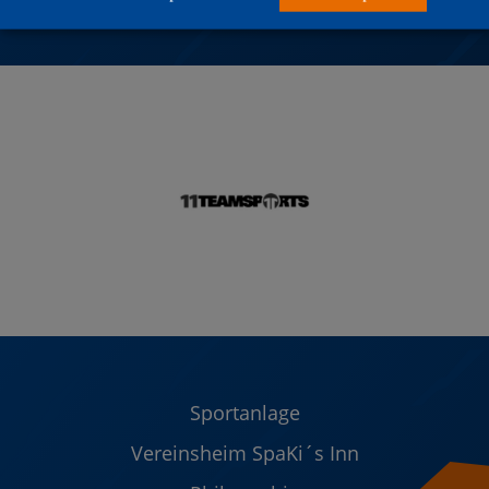
Sportanlage
Vereinsheim SpaKi´s Inn