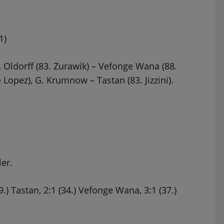
1)
, Oldorff (83. Zurawik) – Vefonge Wana (88.
Lopez), G. Krumnow – Tastan (83. Jizzini).
er.
29.) Tastan, 2:1 (34.) Vefonge Wana, 3:1 (37.)