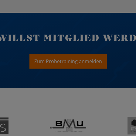
WILLST MITGLIED WER
Zum Probetraining anmelden