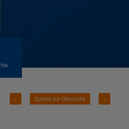
rlin
‹
Zurück zur Übersicht
›