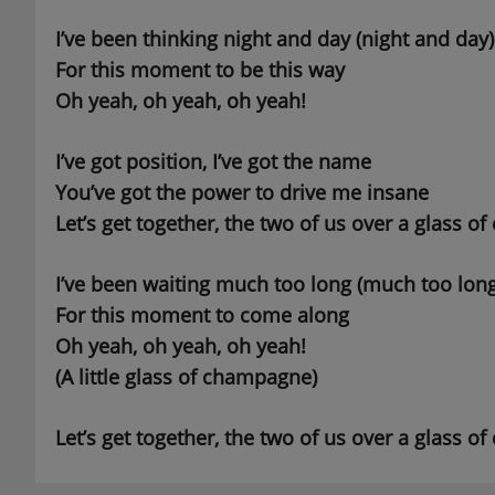
I’ve been thinking night and day (night and day)
For this moment to be this way
Oh yeah, oh yeah, oh yeah!
I’ve got position, I’ve got the name
You’ve got the power to drive me insane
Let’s get together, the two of us over a glass 
I’ve been waiting much too long (much too long
For this moment to come along
Oh yeah, oh yeah, oh yeah!
(A little glass of champagne)
Let’s get together, the two of us over a glass o