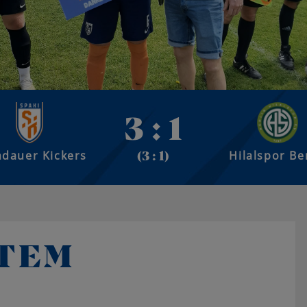
3 : 1
dauer Kickers
Hilalspor Be
(3 : 1)
ZTEM