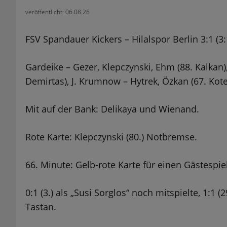
veröffentlicht: 06.08.26
FSV Spandauer Kickers – Hilalspor Berlin 3:1 (3:
Gardeike – Gezer, Klepczynski, Ehm (88. Kalkan)
Demirtas), J. Krumnow – Hytrek, Özkan (67. Kote 
Mit auf der Bank: Delikaya und Wienand.
Rote Karte: Klepczynski (80.) Notbremse.
66. Minute: Gelb-rote Karte für einen Gästespiel
0:1 (3.) als „Susi Sorglos“ noch mitspielte, 1:1 (
Tastan.