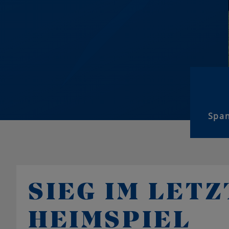
Span
SIEG IM LET
HEIMSPIEL