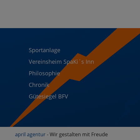
Sportanlage
Vereinsheim SpaKi´s Inn
Philosophie
Chronik
Gütesiegel BFV
april agentur
- Wir gestalten mit Freude