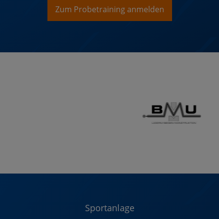
Zum Probetraining anmelden
Sportanlage