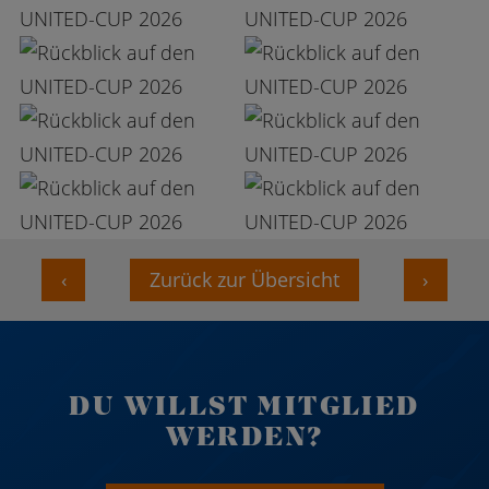
‹
Zurück zur Übersicht
›
DU WILLST MITGLIED
WERDEN?