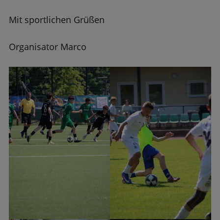
Mit sportlichen Grüßen
Organisator Marco