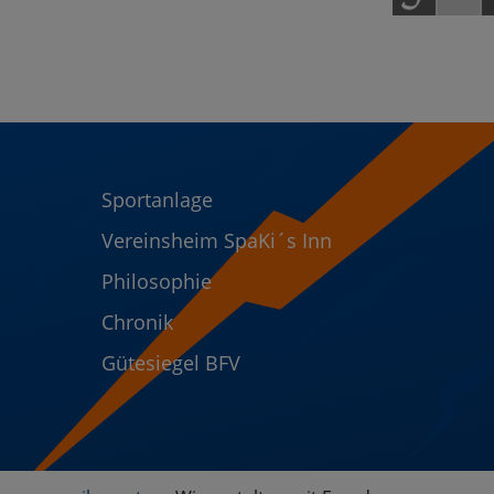
Sportanlage
Vereinsheim SpaKi´s Inn
Philosophie
Chronik
Gütesiegel BFV