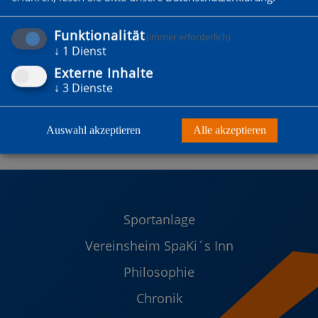
Funktionalität
(immer erforderlich)
↓
1
Dienst
Externe Inhalte
↓
3
Dienste
Auswahl akzeptieren
Alle akzeptieren
Sportanlage
Vereinsheim SpaKi´s Inn
Philosophie
Chronik