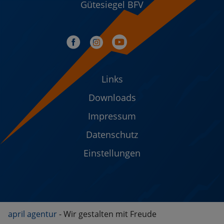
Gütesiegel BFV
Links
Downloads
Impressum
Datenschutz
Einstellungen
april agentur
- Wir gestalten mit Freude