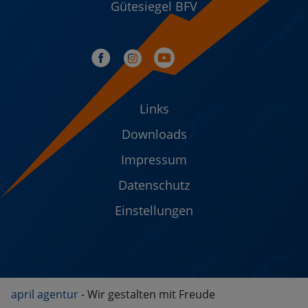
Gütesiegel BFV
Links
Downloads
Impressum
Datenschutz
Einstellungen
april agentur
- Wir gestalten mit Freude