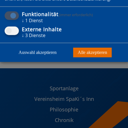
Funktionalität
(immer erforderlich)
↓
1
Dienst
Externe Inhalte
↓
3
Dienste
Auswahl akzeptieren
Alle akzeptieren
Sportanlage
Vereinsheim SpaKi´s Inn
Philosophie
Chronik