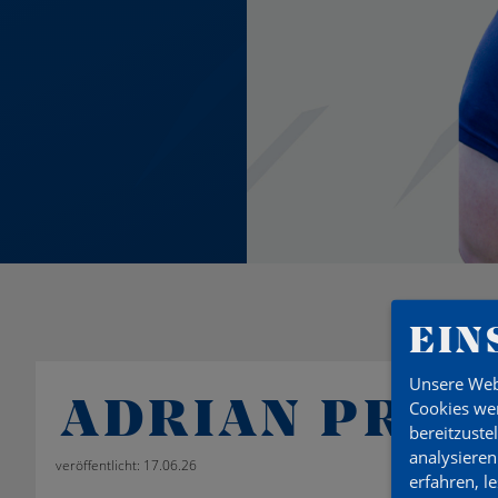
EIN
Unsere Web
ADRIAN PRO
Cookies wer
bereitzuste
analysieren
veröffentlicht: 17.06.26
erfahren, l