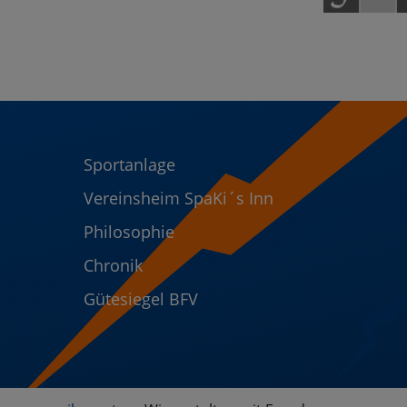
Sportanlage
Vereinsheim SpaKi´s Inn
Philosophie
Chronik
Gütesiegel BFV