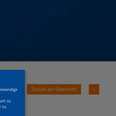
‹
Zurück zur Übersicht
›
Notwendige
 um zu
 zu