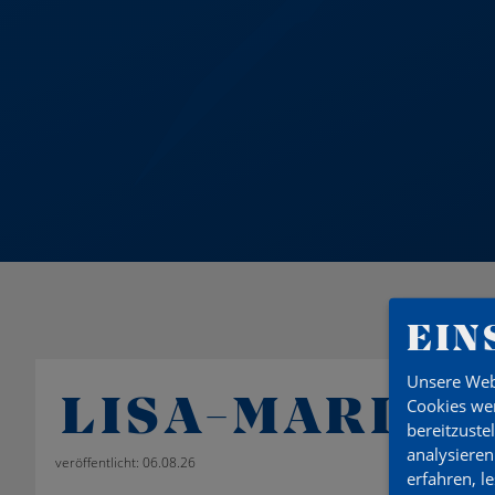
EIN
Unsere Web
LISA-MARI Z
Cookies wer
bereitzuste
analysieren
veröffentlicht: 06.08.26
erfahren, l