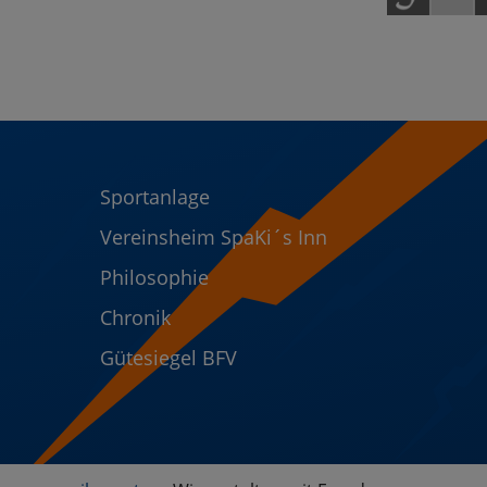
Sportanlage
Vereinsheim SpaKi´s Inn
Philosophie
Chronik
Gütesiegel BFV