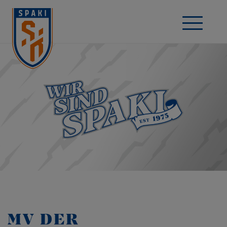
MV DER