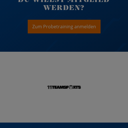
WERDEN?
Zum Probetraining anmelden