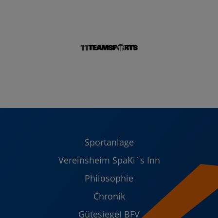
Sportanlage
Vereinsheim SpaKi´s Inn
Philosophie
Chronik
Gütesiegel BFV