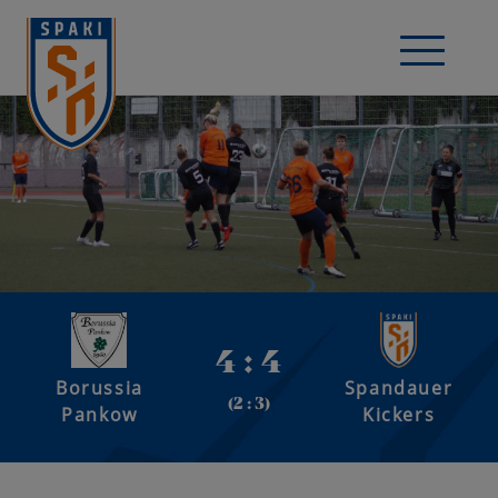
4 : 4
Borussia
Spandauer
(2 : 3)
Pankow
Kickers