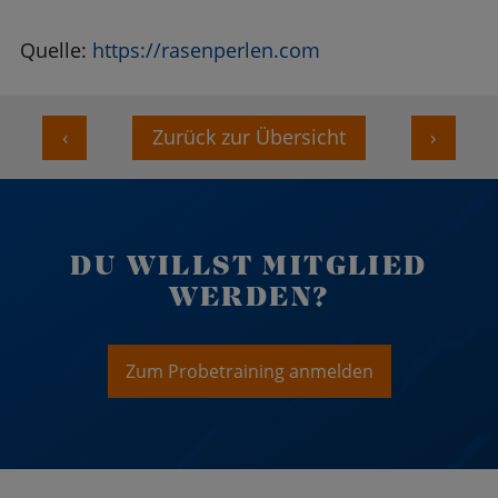
Quelle:
https://rasenperlen.com
‹
Zurück zur Übersicht
›
DU WILLST MITGLIED
WERDEN?
Zum Probetraining anmelden