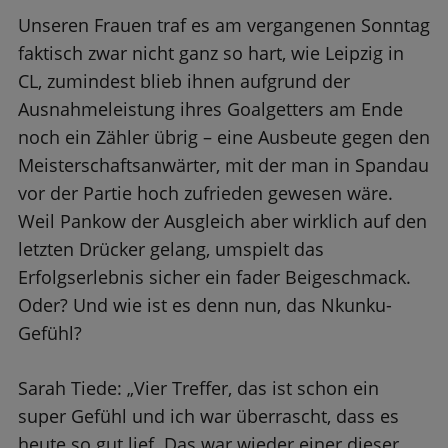
Unseren Frauen traf es am vergangenen Sonntag
faktisch zwar nicht ganz so hart, wie Leipzig in
CL, zumindest blieb ihnen aufgrund der
Ausnahmeleistung ihres Goalgetters am Ende
noch ein Zähler übrig – eine Ausbeute gegen den
Meisterschaftsanwärter, mit der man in Spandau
vor der Partie hoch zufrieden gewesen wäre.
Weil Pankow der Ausgleich aber wirklich auf den
letzten Drücker gelang, umspielt das
Erfolgserlebnis sicher ein fader Beigeschmack.
Oder? Und wie ist es denn nun, das Nkunku-
Gefühl?
Sarah Tiede: „Vier Treffer, das ist schon ein
super Gefühl und ich war überrascht, dass es
heute so gut lief. Das war wieder einer dieser