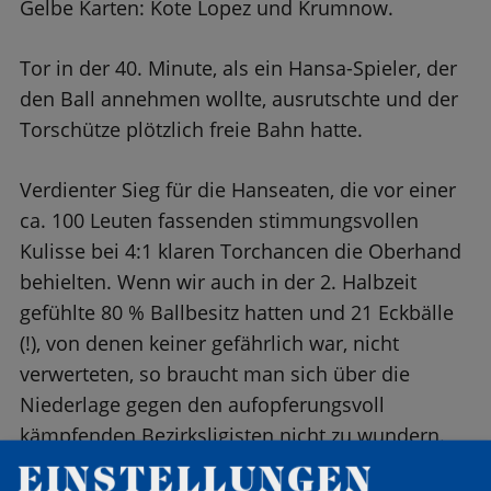
Gelbe Karten: Kote Lopez und Krumnow.
Tor in der 40. Minute, als ein Hansa-Spieler, der
den Ball annehmen wollte, ausrutschte und der
Torschütze plötzlich freie Bahn hatte.
Verdienter Sieg für die Hanseaten, die vor einer
ca. 100 Leuten fassenden stimmungsvollen
Kulisse bei 4:1 klaren Torchancen die Oberhand
behielten. Wenn wir auch in der 2. Halbzeit
gefühlte 80 % Ballbesitz hatten und 21 Eckbälle
(!), von denen keiner gefährlich war, nicht
verwerteten, so braucht man sich über die
Niederlage gegen den aufopferungsvoll
kämpfenden Bezirksligisten nicht zu wundern.
EINSTELLUNGEN