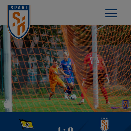
1 : 0