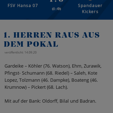
FSV Hansa 07
Spandauer
(1 : 0)
Kickers
1. HERREN RAUS AUS
DEM POKAL
veröffentlicht: 14.09.20
Gardeike – Köhler (76. Watson), Ehm, Zurawik,
Pfingst- Schumann (68. Riedel) – Saleh, Kote
Lopez, Tolzmann (46. Dampke), Boateng (46.
Krumnow) – Pickert (68. Lach).
Mit auf der Bank: Oldorff, Bilal und Badran.