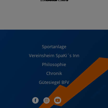
Sportanlage
Vereinsheim SpaKi´s Inn
Philosophie
Chronik
Gütesiegel BFV