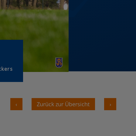
ckers
‹
Zurück zur Übersicht
›