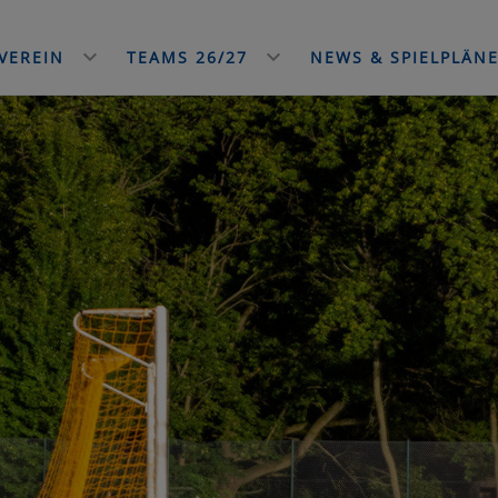
VEREIN
TEAMS 26/27
NEWS & SPIELPLÄN