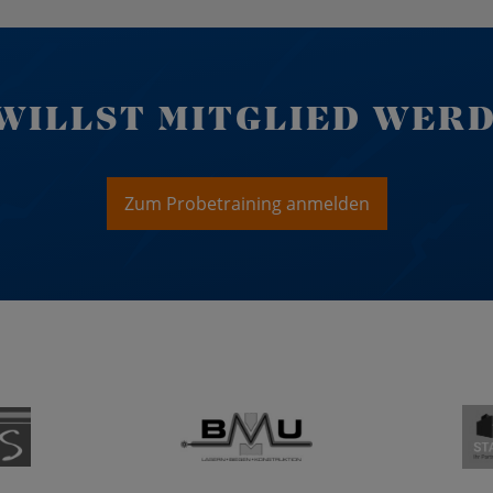
WILLST MITGLIED WER
Zum Probetraining anmelden