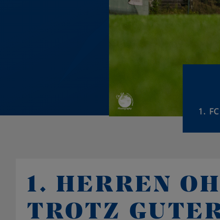
1. F
1. HERREN O
TROTZ GUTER