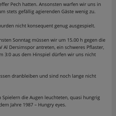
ffer Pech hatten. Ansonsten warfen wir uns in
um stets gefällig agierenden Gäste wenig zu.
 wurden nicht konsequent genug ausgespielt.
sten Sonntag müssen wir um 15.00 h gegen die
 Al Dersimspor antreten, ein schweres Pflaster,
om 3:0 aus dem Hinspiel dürfen wir uns nicht
üssen dranbleiben und sind noch lange nicht
 Spielern die Augen leuchteten, quasi hungrig
dem Jahre 1987 – Hungry eyes.