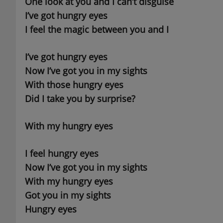
One look at you and I can’t disguise
I’ve got hungry eyes
I feel the magic between you and I
I’ve got hungry eyes
Now I’ve got you in my sights
With those hungry eyes
Did I take you by surprise?
With my hungry eyes
I feel hungry eyes
Now I’ve got you in my sights
With my hungry eyes
Got you in my sights
Hungry eyes