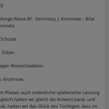
0)
Vefonge Wana (81. Demirtas), J. Krumnow – Bilal
Thomala.
 Schulze.
, Özkan
wegen Revancheaktion.
) G. Krumnow.
len Phasen auch ordentliche spielerische Leistung
gleich hatten wir gleich die Antwort parat, und
gab, hatten wir das Glück des Tüchtigen, dass im