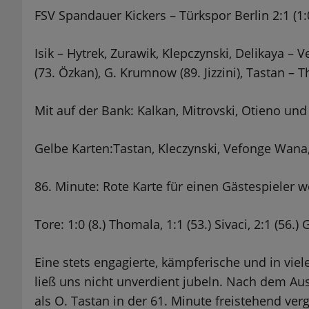
FSV Spandauer Kickers – Türkspor Berlin 2:1 (1:
Isik – Hytrek, Zurawik, Klepczynski, Delikaya – 
(73. Özkan), G. Krumnow (89. Jizzini), Tastan – 
Mit auf der Bank: Kalkan, Mitrovski, Otieno und
Gelbe Karten:Tastan, Kleczynski, Vefonge Wana
86. Minute: Rote Karte für einen Gästespieler 
Tore: 1:0 (8.) Thomala, 1:1 (53.) Sivaci, 2:1 (56.
Eine stets engagierte, kämpferische und in vie
ließ uns nicht unverdient jubeln. Nach dem Aus
als O. Tastan in der 61. Minute freistehend ver