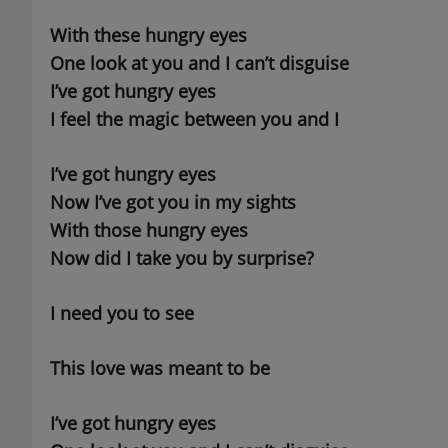
With these hungry eyes
One look at you and I can’t disguise
I’ve got hungry eyes
I feel the magic between you and I
I’ve got hungry eyes
Now I’ve got you in my sights
With those hungry eyes
Now did I take you by surprise?
I need you to see
This love was meant to be
I’ve got hungry eyes