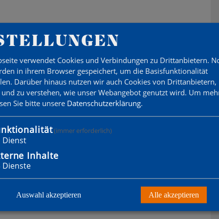
STELLUNGEN
seite verwendet Cookies und Verbindungen zu Drittanbietern. 
den in ihrem Browser gespeichert, um die Basisfunktionalität
llen. Darüber hinaus nutzen wir auch Cookies von Drittanbietern,
 und zu verstehen, wie unser Webangebot genutzt wird.
Um mehr
esen Sie bitte unsere
Datenschutzerklärung
.
nktionalität
(immer erforderlich)
1
Dienst
terne Inhalte
3
Dienste
Auswahl akzeptieren
Alle akzeptieren