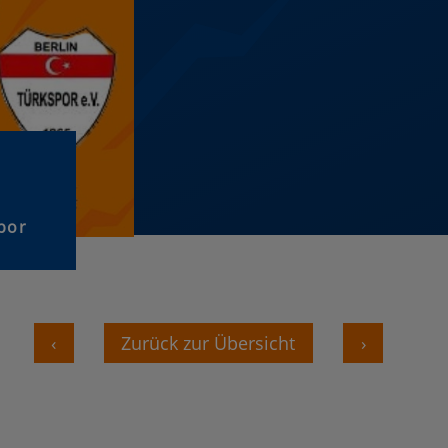
por
‹
Zurück zur Übersicht
›