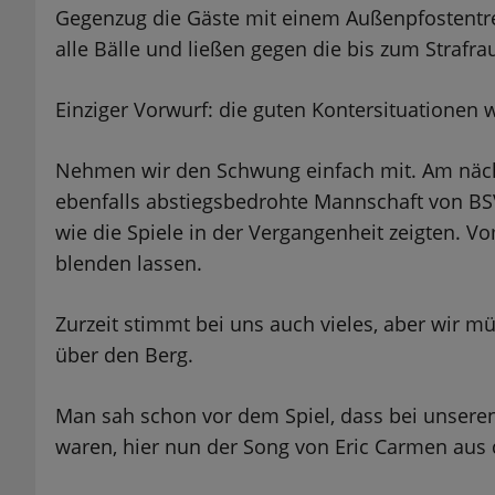
Gegenzug die Gäste mit einem Außenpfostentre
alle Bälle und ließen gegen die bis zum Strafra
Einziger Vorwurf: die guten Kontersituationen
Nehmen wir den Schwung einfach mit. Am näch
ebenfalls abstiegsbedrohte Mannschaft von BSV
wie die Spiele in der Vergangenheit zeigten. V
blenden lassen.
Zurzeit stimmt bei uns auch vieles, aber wir m
über den Berg.
Man sah schon vor dem Spiel, dass bei unseren
waren, hier nun der Song von Eric Carmen aus 