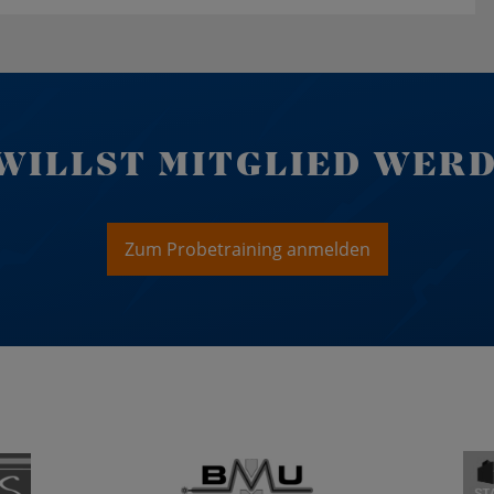
WILLST MITGLIED WER
Zum Probetraining anmelden