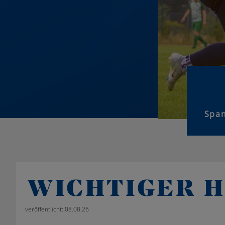
Span
WICHTIGER H
veröffentlicht: 08.08.26