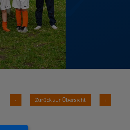
‹
Zurück zur Übersicht
›