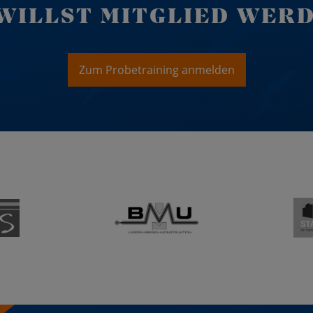
WILLST MITGLIED WER
Zum Probetraining anmelden