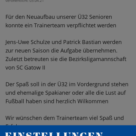
veröffentlicht: 03.04.21
Für den Neuaufbau unserer Ü32 Senioren
konnte ein Trainerteam verpflichtet werden
Jens-Uwe Schulze und Patrick Bastian werden
zur neuen Saison die Aufgabe übernehmen.
Zuletzt betreuten sie die Bezirksligamannschaft
von SC Gatow II
Der Spaß soll in der Ü32 im Vordergrund stehen
und ehemalige Spakianer oder alle die Lust auf
Fußball haben sind herzlich Wilkommen
Wir wünschen dem Trainerteam viel Spaß und
Erfolg
EINSTELLUNGEN