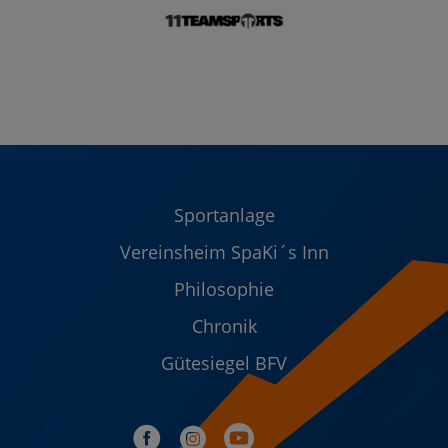
Sportanlage
Vereinsheim SpaKi´s Inn
Philosophie
Chronik
Gütesiegel BFV