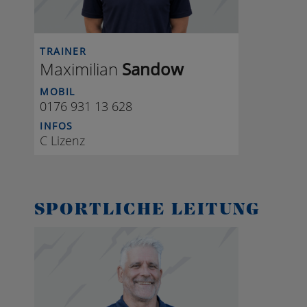
TRAINER
Maximilian
Sandow
MOBIL
0176 931 13 628
INFOS
C Lizenz
SPORTLICHE LEITUNG
J S