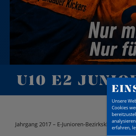
U10 E2 JUNIO
EIN
Unsere Web
Cookies wer
bereitzuste
analysieren
Jahrgang 2017 – E-Junioren-Bezirksklasse / Leis
erfahren, l