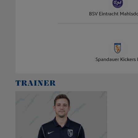
TRAINER
M S