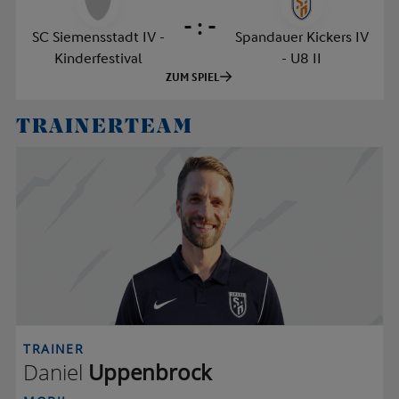
TRAINERTEAM
D U
TRAINER
Daniel
Uppenbrock