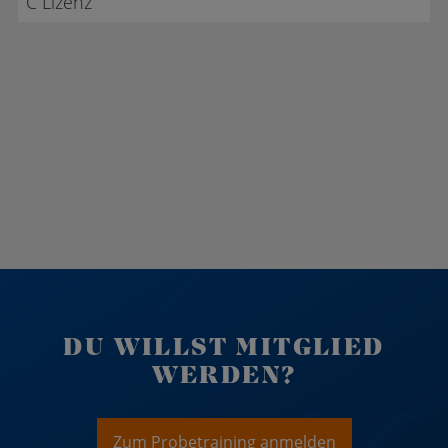
C Lizenz
DU WILLST MITGLIED
WERDEN?
Zum Probetraining anmelden