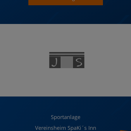
Sportanlage
Vereinsheim SpaKi´s Inn