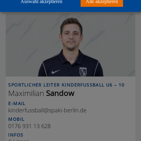
Auswahl akzeptieren
Alle akzeptieren
SPORTLICHE LEITUNG
M S
SPORTLICHER LEITER KINDERFUSSBALL U6 – 10
Maximilian
Sandow
E-MAIL
kinderfussball@spaki-berlin.de
MOBIL
0176 931 13 628
INFOS