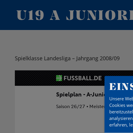
U19 A JUNIOR
Spielklasse Landesliga – Jahrgang 2008/09
EIN
Unsere Web
Cookies wer
bereitzuste
analysieren
erfahren, l