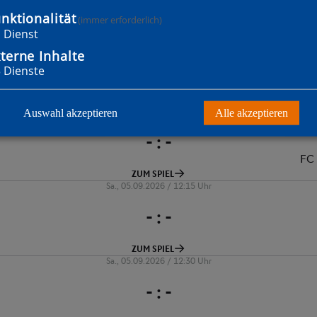
nktionalität
(immer erforderlich)
1
Dienst
terne Inhalte
3
Dienste
Auswahl akzeptieren
Alle akzeptieren