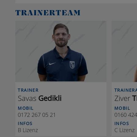
TRAINERTEAM
S G
TRAINER
TRAINER
Savas
Gedikli
Ziver
T
MOBIL
MOBIL
0172 267 05 21
0160 424
INFOS
INFOS
B Lizenz
C Lizenz