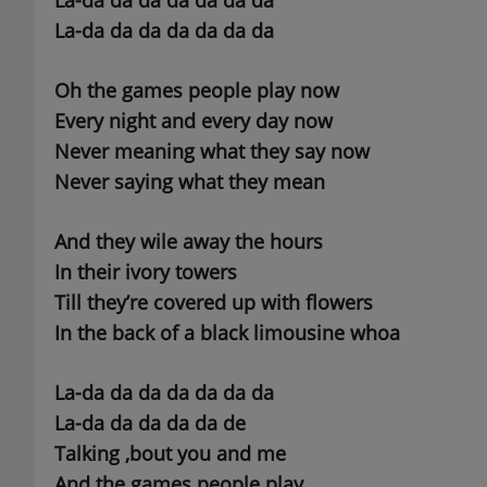
La-da da da da da da da
La-da da da da da da da
Oh the games people play now
Every night and every day now
Never meaning what they say now
Never saying what they mean
And they wile away the hours
In their ivory towers
Till they’re covered up with flowers
In the back of a black limousine whoa
La-da da da da da da da
La-da da da da da de
Talking ‚bout you and me
And the games people play