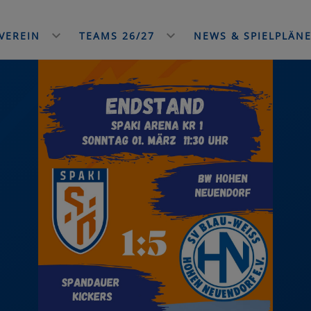
VEREIN
TEAMS 26/27
NEWS & SPIELPLÄN