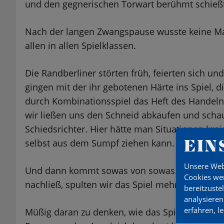
und den gegnerischen Torwart berühmt schießt
Nach der langen Zwangspause wusste keine Mann
allen in allen Spielklassen.
Die Randberliner störten früh, feierten sich un
gingen mit der ihr gebotenen Härte ins Spiel, di
durch Kombinationsspiel das Heft des Handelns
wir ließen uns den Schneid abkaufen und schau
Schiedsrichter. Hier hätte man Situationen kre
EIN
selbst aus dem Sumpf ziehen kann.
Unsere Web
Und dann kommt sowas von sowas. Während d
Cookies wer
nachließ, spulten wir das Spiel mehr oder weni
bereitzuste
analysieren
erfahren, l
Müßig daran zu denken, wie das Spiel ausgegan