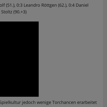
f (51.), 0:3 Leandro Röttgen (62.), 0:4 Daniel
Stoltz (90.+3)
e Spielkultur jedoch wenige Torchancen erarbeitet