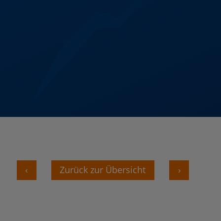
‹
Zurück zur Übersicht
›