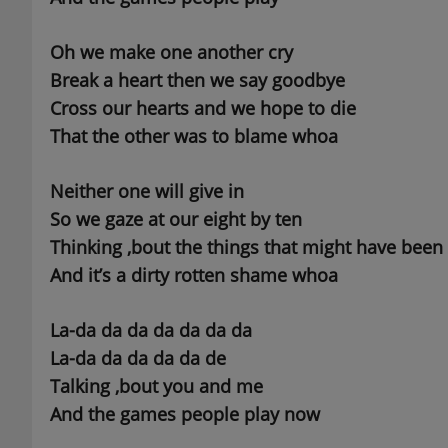
Oh we make one another cry
Break a heart then we say goodbye
Cross our hearts and we hope to die
That the other was to blame whoa
Neither one will give in
So we gaze at our eight by ten
Thinking ‚bout the things that might have been
And it’s a dirty rotten shame whoa
La-da da da da da da da
La-da da da da da de
Talking ‚bout you and me
And the games people play now