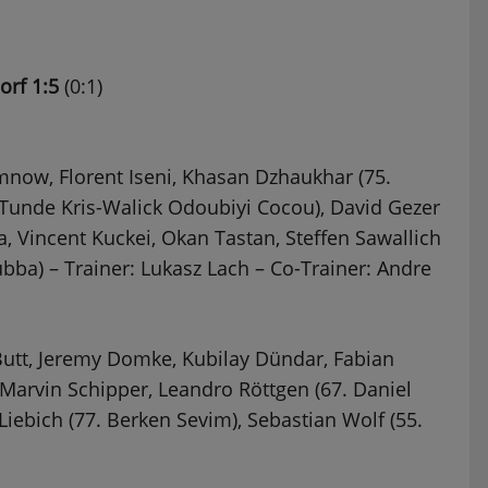
rf 1:5
(0:1)
mnow, Florent Iseni, Khasan Dzhaukhar (75.
e Tunde Kris-Walick Odoubiyi Cocou), David Gezer
, Vincent Kuckei, Okan Tastan, Steffen Sawallich
ubba) – Trainer: Lukasz Lach – Co-Trainer: Andre
Butt, Jeremy Domke, Kubilay Dündar, Fabian
 Marvin Schipper, Leandro Röttgen (67. Daniel
Liebich (77. Berken Sevim), Sebastian Wolf (55.