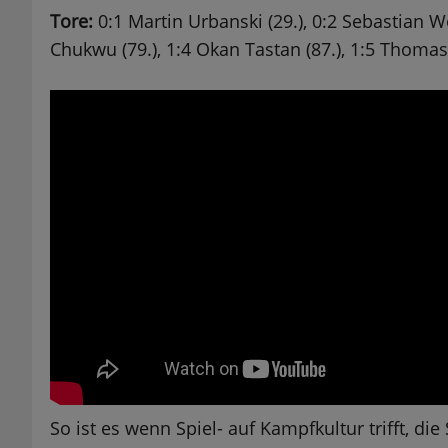
Tore:
0:1 Martin Urbanski (29.), 0:2 Sebastian Wol
Chukwu (79.), 1:4 Okan Tastan (87.), 1:5 Thomas 
So ist es wenn Spiel- auf Kampfkultur trifft, di