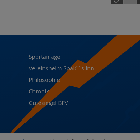
Sportanlage
Vereinsheim SpaKi´s Inn
Philosophie
Chronik
Gütesiegel BFV