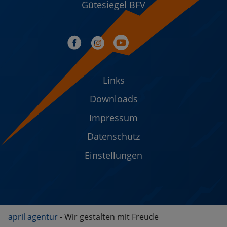
Gütesiegel BFV
Links
Downloads
Impressum
Datenschutz
Einstellungen
april agentur
- Wir gestalten mit Freude