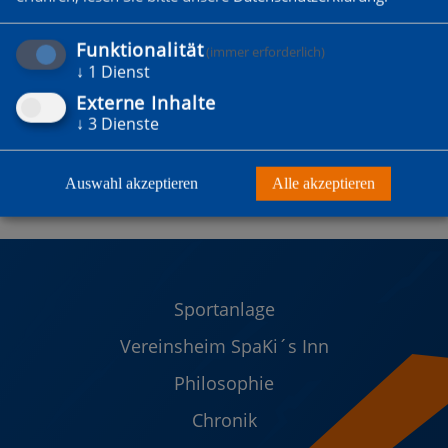
Funktionalität
(immer erforderlich)
↓
1
Dienst
Externe Inhalte
↓
3
Dienste
Auswahl akzeptieren
Alle akzeptieren
Sportanlage
Vereinsheim SpaKi´s Inn
Philosophie
Chronik