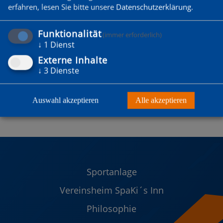
erfahren, lesen Sie bitte unsere
Datenschutzerklärung
.
Funktionalität
(immer erforderlich)
↓
1
Dienst
Externe Inhalte
↓
3
Dienste
Auswahl akzeptieren
Alle akzeptieren
Sportanlage
Vereinsheim SpaKi´s Inn
Philosophie