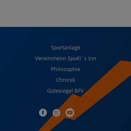
Sportanlage
Vereinsheim SpaKi´s Inn
Philosophie
Chronik
Gütesiegel BFV