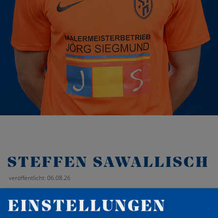
STEFFEN SAWALLISCH
veröffentlicht: 06.08.26
EINSTELLUNGEN
‹
Zurück zur Übersicht
›