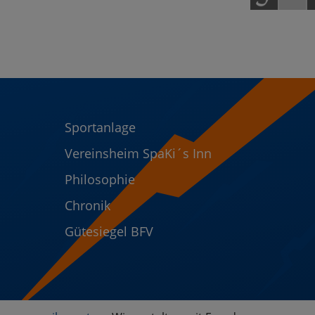
Sportanlage
Vereinsheim SpaKi´s Inn
Philosophie
Chronik
Gütesiegel BFV