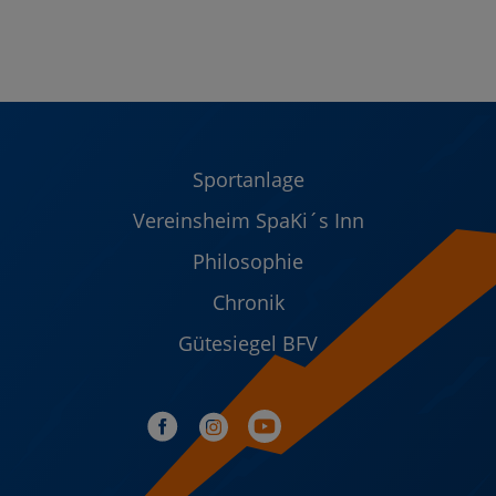
Sportanlage
Vereinsheim SpaKi´s Inn
Philosophie
Chronik
Gütesiegel BFV