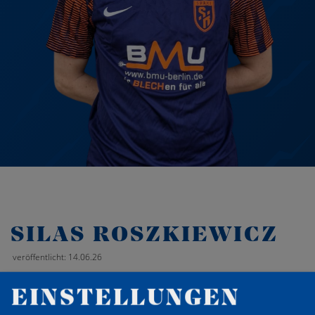
SILAS ROSZKIEWICZ
veröffentlicht: 14.06.26
EINSTELLUNGEN
‹
Zurück zur Übersicht
›