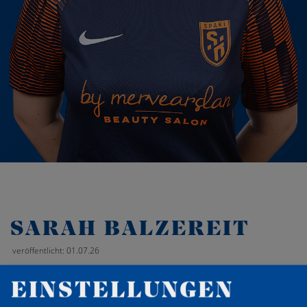
SARAH BALZEREIT
veröffentlicht: 01.07.26
EINSTELLUNGEN
‹
Zurück zur Übersicht
›