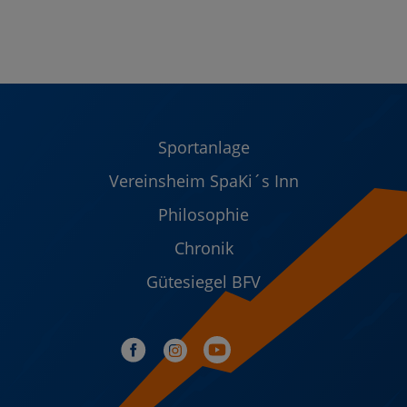
Sportanlage
Vereinsheim SpaKi´s Inn
Philosophie
Chronik
Gütesiegel BFV