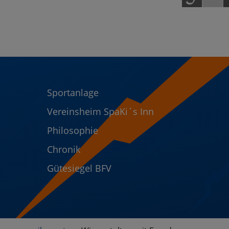
Sportanlage
Vereinsheim SpaKi´s Inn
Philosophie
Chronik
Gütesiegel BFV