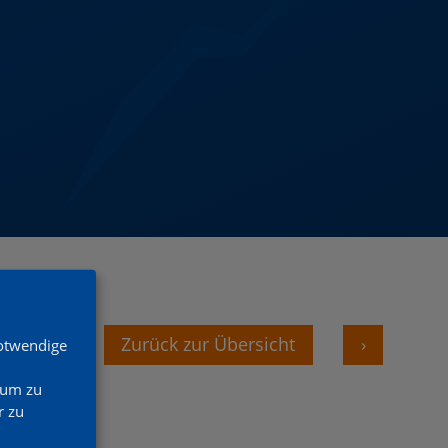
‹
Zurück zur Übersicht
›
Notwendige
 um zu
 zu