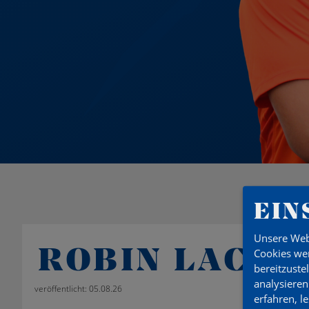
EIN
Unsere Web
ROBIN LACH
Cookies wer
bereitzuste
analysieren
veröffentlicht: 05.08.26
erfahren, l