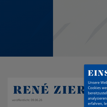
EIN
Unsere Web
RENÉ ZIERKE
Cookies wer
bereitzuste
analysieren
veröffentlicht: 09.06.26
erfahren, l