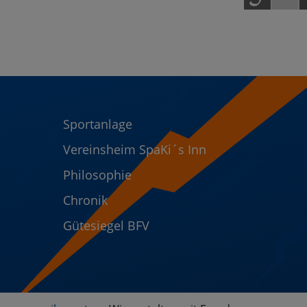
Sportanlage
Vereinsheim SpaKi´s Inn
Philosophie
Chronik
Gütesiegel BFV