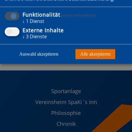
Funktionalität
(immer erforderlich)
↓
1
Dienst
Externe Inhalte
↓
3
Dienste
Auswahl akzeptieren
Alle akzeptieren
Sportanlage
Vereinsheim SpaKi´s Inn
Philosophie
Chronik