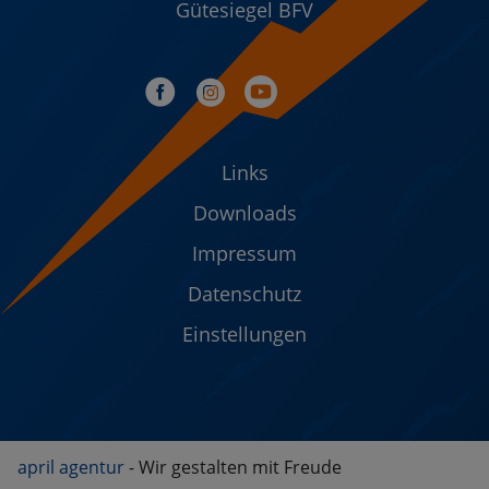
Gütesiegel BFV
Links
Downloads
Impressum
Datenschutz
Einstellungen
april agentur
- Wir gestalten mit Freude