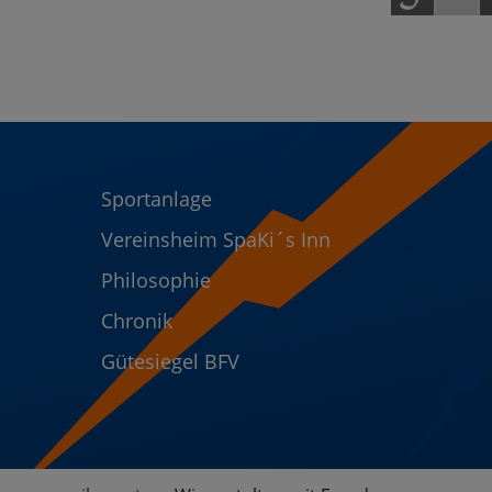
Sportanlage
Vereinsheim SpaKi´s Inn
Philosophie
Chronik
Gütesiegel BFV