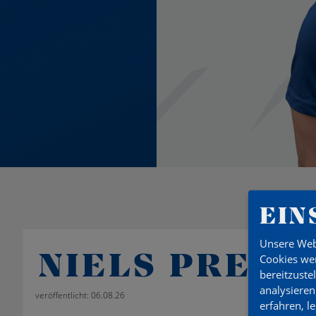
EIN
Unsere Web
NIELS PREUSS
Cookies wer
bereitzuste
analysieren
veröffentlicht: 06.08.26
erfahren, l