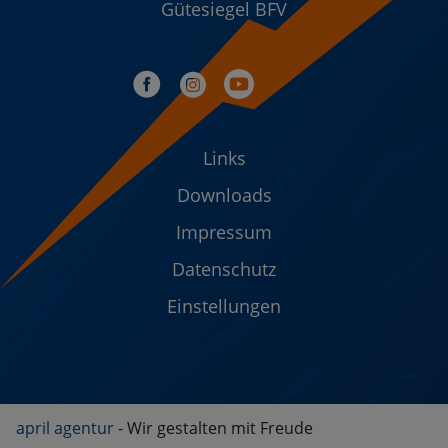
Gütesiegel BFV
Links
Downloads
Impressum
Datenschutz
Einstellungen
april agentur
- Wir gestalten mit Freude