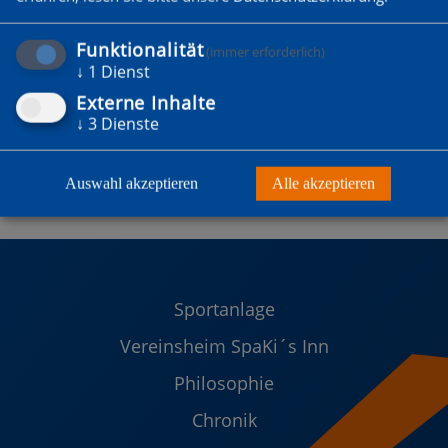
Funktionalität
(immer erforderlich)
↓
1
Dienst
Externe Inhalte
↓
3
Dienste
Auswahl akzeptieren
Alle akzeptieren
Sportanlage
Vereinsheim SpaKi´s Inn
Philosophie
Chronik