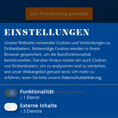
Zum Probetraining anmelden
EINSTELLUNGEN
Unsere Webseite verwendet Cookies und Verbindungen zu
Drittanbietern. Notwendige Cookies werden in ihrem
Browser gespeichert, um die Basisfunktionalität
bereitzustellen. Darüber hinaus nutzen wir auch Cookies
von Drittanbietern, um zu analysieren und zu verstehen,
wie unser Webangebot genutzt wird.
Um mehr zu
erfahren, lesen Sie bitte unsere
Datenschutzerklärung
.
Funktionalität
(immer erforderlich)
↓
1
Dienst
Externe Inhalte
↓
3
Dienste