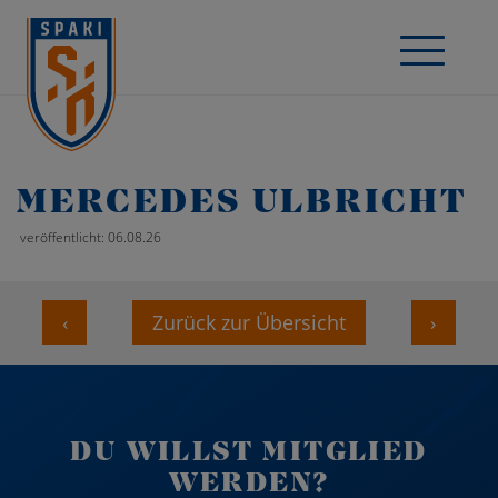
MERCEDES ULBRICHT
veröffentlicht: 06.08.26
‹
Zurück zur Übersicht
›
DU WILLST MITGLIED
WERDEN?