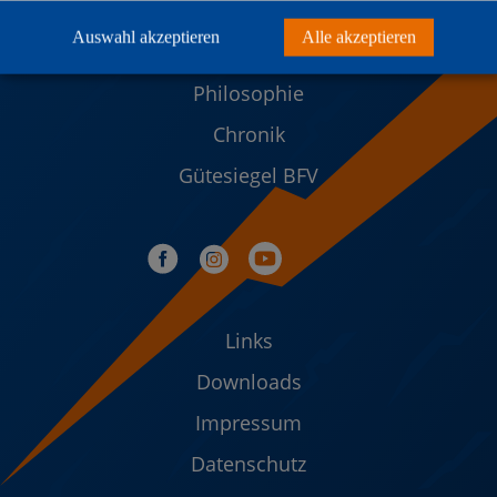
Sportanlage
Auswahl akzeptieren
Alle akzeptieren
Vereinsheim SpaKi´s Inn
Philosophie
Chronik
Gütesiegel BFV
Links
Downloads
Impressum
Datenschutz