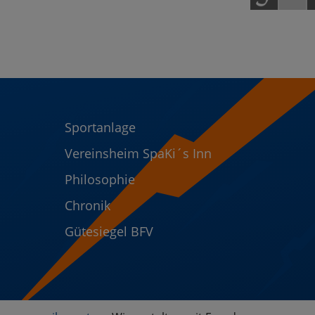
Sportanlage
Vereinsheim SpaKi´s Inn
Philosophie
Chronik
Gütesiegel BFV