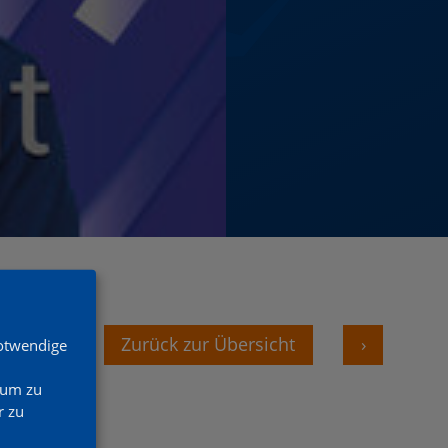
‹
Zurück zur Übersicht
›
Notwendige
 um zu
 zu