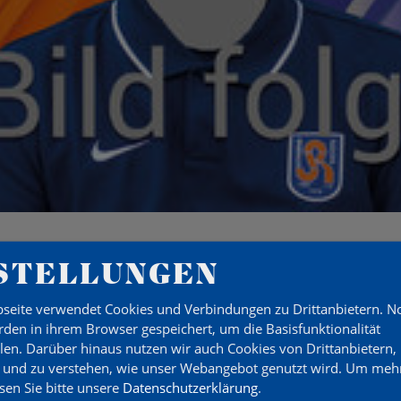
STELLUNGEN
seite verwendet Cookies und Verbindungen zu Drittanbietern. 
TIJEVIC
den in ihrem Browser gespeichert, um die Basisfunktionalität
llen. Darüber hinaus nutzen wir auch Cookies von Drittanbietern,
 und zu verstehen, wie unser Webangebot genutzt wird.
Um mehr
esen Sie bitte unsere
Datenschutzerklärung
.