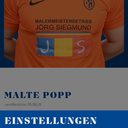
MALTE POPP
veröffentlicht: 05.08.26
EINSTELLUNGEN
‹
Zurück zur Übersicht
›