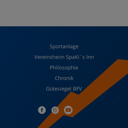
Sportanlage
Vereinsheim SpaKi´s Inn
Philosophie
Chronik
Gütesiegel BFV