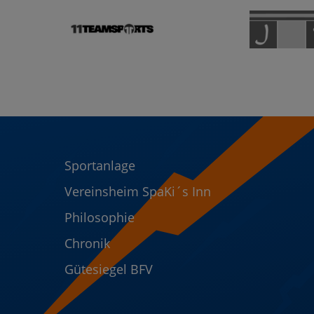
Sportanlage
Vereinsheim SpaKi´s Inn
Philosophie
Chronik
Gütesiegel BFV