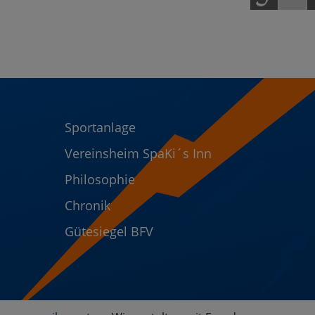
Sportanlage
Vereinsheim SpaKi´s Inn
Philosophie
Chronik
Gütesiegel BFV