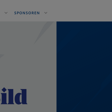
E
SPONSOREN