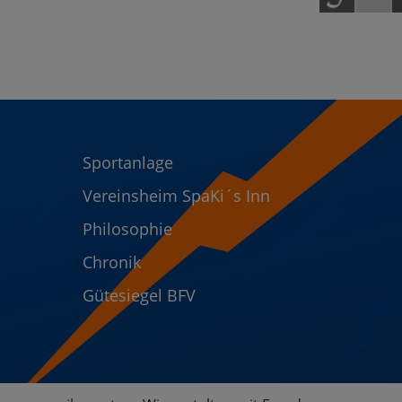
Sportanlage
Vereinsheim SpaKi´s Inn
Philosophie
Chronik
Gütesiegel BFV