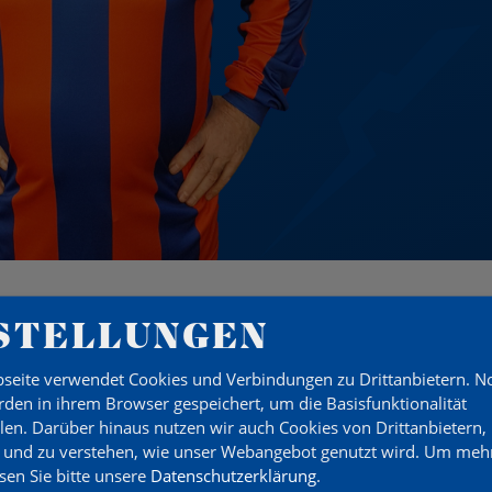
STELLUNGEN
seite verwendet Cookies und Verbindungen zu Drittanbietern. 
HL SPIELER
den in ihrem Browser gespeichert, um die Basisfunktionalität
llen. Darüber hinaus nutzen wir auch Cookies von Drittanbietern,
 und zu verstehen, wie unser Webangebot genutzt wird.
Um mehr
esen Sie bitte unsere
Datenschutzerklärung
.