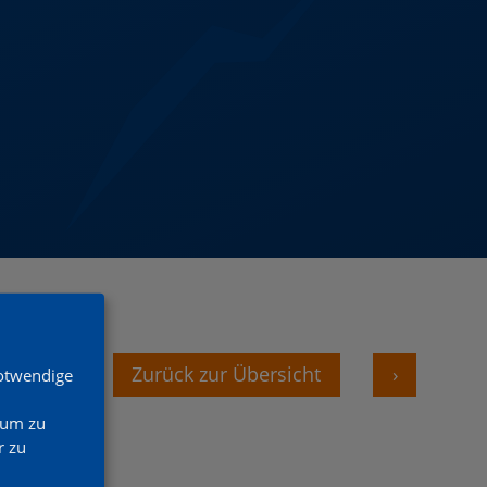
‹
Zurück zur Übersicht
›
Notwendige
 um zu
 zu