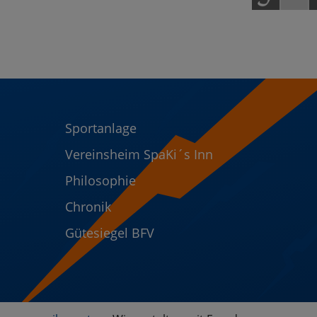
Sportanlage
Vereinsheim SpaKi´s Inn
Philosophie
Chronik
Gütesiegel BFV