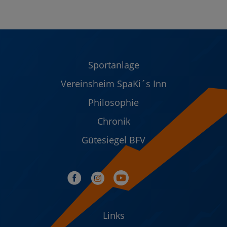
Sportanlage
Vereinsheim SpaKi´s Inn
Philosophie
Chronik
Gütesiegel BFV
Links