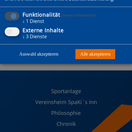
Funktionalität
(immer erforderlich)
↓
1
Dienst
Externe Inhalte
↓
3
Dienste
Auswahl akzeptieren
Alle akzeptieren
Sportanlage
Vereinsheim SpaKi´s Inn
Philosophie
Chronik