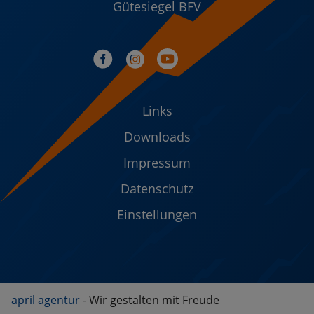
Gütesiegel BFV
Links
Downloads
Impressum
Datenschutz
Einstellungen
april agentur
- Wir gestalten mit Freude