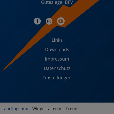
Gütesiegel BFV
Links
Downloads
Impressum
Datenschutz
Einstellungen
april agentur
- Wir gestalten mit Freude