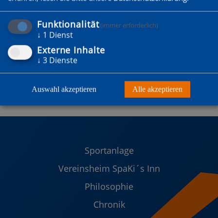
Funktionalität
(immer erforderlich)
↓
1
Dienst
Externe Inhalte
↓
3
Dienste
Auswahl akzeptieren
Alle akzeptieren
Sportanlage
Vereinsheim SpaKi´s Inn
Philosophie
Chronik