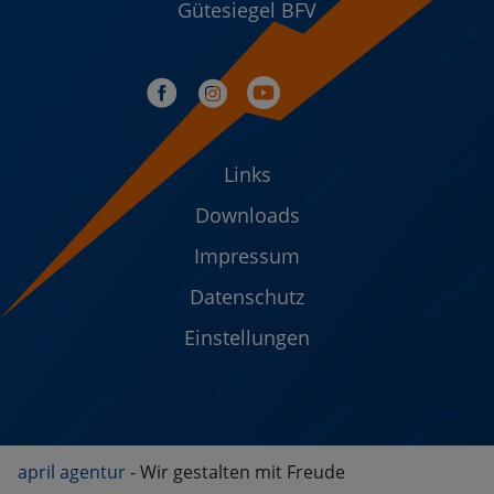
Gütesiegel BFV
Links
Downloads
Impressum
Datenschutz
Einstellungen
april agentur
- Wir gestalten mit Freude