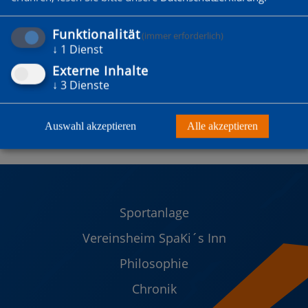
Funktionalität
(immer erforderlich)
↓
1
Dienst
Externe Inhalte
↓
3
Dienste
Auswahl akzeptieren
Alle akzeptieren
Sportanlage
Vereinsheim SpaKi´s Inn
Philosophie
Chronik