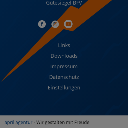
Gütesiegel BFV
Links
Downloads
Impressum
Datenschutz
Einstellungen
april agentur
- Wir gestalten mit Freude